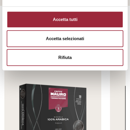
Accetta tutti
Accetta selezionati
Single-Serve
Rifiuta