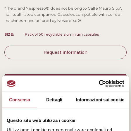
*The brand Nespresso® does not belong to Caffè Mauro S.p.A.
nor its affiliated companies. Capsules compatible with coffee
machines manufactured by Nespresso®.
SIZE:
Pack of 50 recyclable aluminium capsules
Request information
AROMA:
5/10
Consenso
Dettagli
Informazioni sui cookie
ACIDITY:
1/10
Questo sito web utilizza i cookie
Utilizziamo i cookie per personalizzare contenuti ed