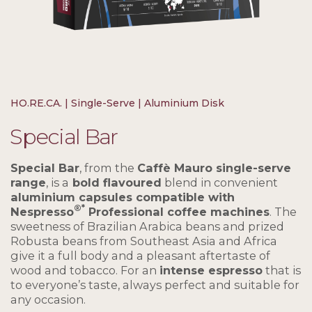
HO.RE.CA. | Single-Serve | Aluminium Disk
Special Bar
Special Bar
, from the
Caffè Mauro single-serve
range
, is a
bold flavoured
blend in convenient
aluminium capsules compatible with
®*
Nespresso
Professional coffee machines
. The
sweetness of Brazilian Arabica beans and prized
Robusta beans from Southeast Asia and Africa
give it a full body and a pleasant aftertaste of
wood and tobacco. For an
intense espresso
that is
to everyone’s taste, always perfect and suitable for
any occasion.