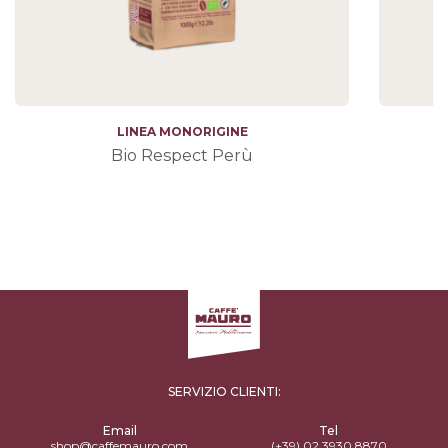
LINEA MONORIGINE
Bio Respect Perù
SERVIZIO CLIENTI:
Email
Tel
shop@caffemauro.com
(+39) 02 3930 8870