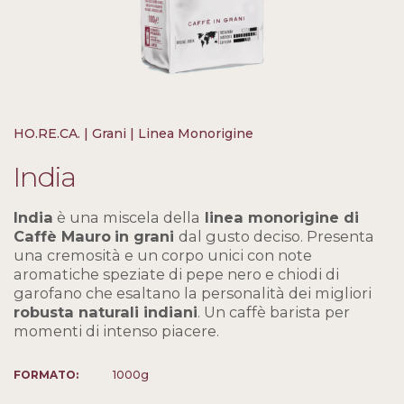
HO.RE.CA. | Grani | Linea Monorigine
India
India
è una miscela della
linea monorigine di
Caffè Mauro
in grani
dal gusto deciso. Presenta
una cremosità e un corpo unici con note
aromatiche speziate di pepe nero e chiodi di
garofano che esaltano la personalità dei migliori
robusta naturali indiani
. Un caffè barista per
momenti di intenso piacere.
FORMATO:
1000g