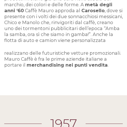
marchio, dei colori e delle forme. A
metà degli
anni ‘60
Caffè Mauro approda al
Carosello
, dove si
presente con i volti dei due sonnacchiosi messicani,
Chico e Manolo che, rinvigoriti dal caffè, creano
uno dei tormentoni pubblicitari dell’epoca “Amba
la samba, ora sì che siamo in gamba!”. Anche la
flotta di auto e camion viene personalizzata
realizzano delle futuristiche vetture promozionali.
Mauro Caffè è fra le prime aziende italiane a
portare il
merchandising nei punti vendita
.
1957