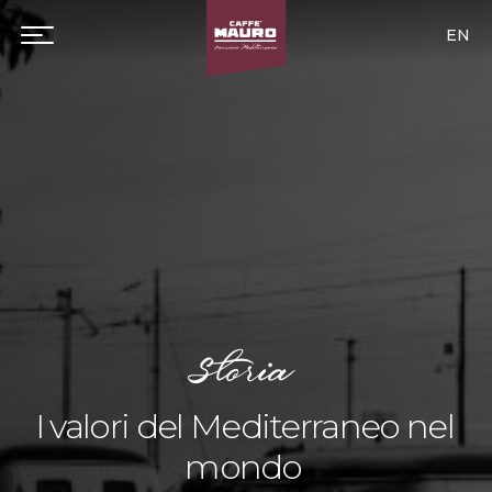
EN
Storia
I valori del Mediterraneo nel
mondo