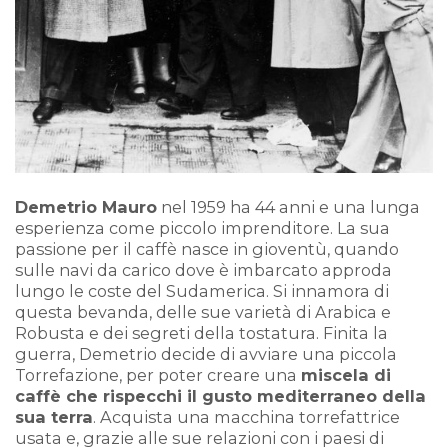
Demetrio Mauro
nel 1959 ha 44 anni e una lunga
esperienza come piccolo imprenditore. La sua
passione per il caffè nasce in gioventù, quando
sulle navi da carico dove è imbarcato approda
lungo le coste del Sudamerica. Si innamora di
questa bevanda, delle sue varietà di Arabica e
Robusta e dei segreti della tostatura. Finita la
guerra, Demetrio decide di avviare una piccola
Torrefazione, per poter creare una
miscela di
caffè che rispecchi il gusto mediterraneo della
sua terra
. Acquista una macchina torrefattrice
usata e, grazie alle sue relazioni con i paesi di