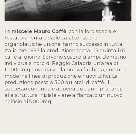
Le
miscele Mauro Caffè
, con la loro speciale
tostatura lenta
e dalle caratteristiche
organolettiche uniche, hanno successo in tutta
Italia. Nel 1957 la produzione tocca i 15 quintali di
caffè al giorno. Servono spazi più ampi. Demetrio
individua a nord di Reggio Calabria un’area di
10.000 mq dove nasce la nuova fabbrica, con una
moderna linea di produzione e nuovi uffici. La
produzione passa a 300 quintali di caffè. Il
successo continua e appena due anni più tardi,
alla struttura iniziale viene affiancato un nuovo
edificio di 5.000mq