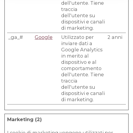
dell'utente. Tiene
traccia
dell'utente su
dispositivi e canali
di marketing.
_ga_#
Google
Utilizzato per
2 anni
inviare dati a
Google Analytics
in merito al
dispositivo e al
comportamento
dell'utente. Tiene
traccia
dell'utente su
dispositivi e canali
di marketing.
Marketing (2)
I cookie di marketing vengono utilizzati per