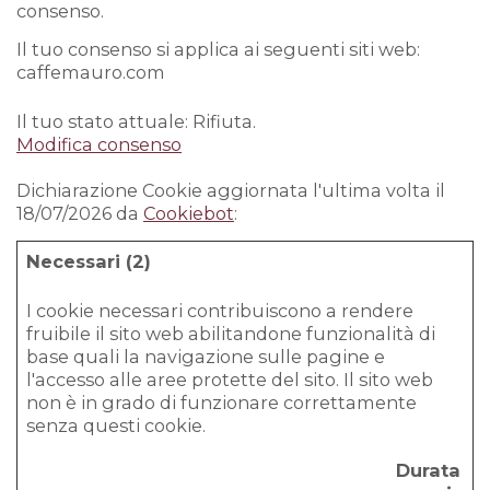
consenso.
Il tuo consenso si applica ai seguenti siti web:
caffemauro.com
Il tuo stato attuale: Rifiuta.
Modifica consenso
Dichiarazione Cookie aggiornata l'ultima volta il
18/07/2026 da
Cookiebot
:
Necessari (2)
I cookie necessari contribuiscono a rendere
fruibile il sito web abilitandone funzionalità di
base quali la navigazione sulle pagine e
l'accesso alle aree protette del sito. Il sito web
non è in grado di funzionare correttamente
senza questi cookie.
Durata