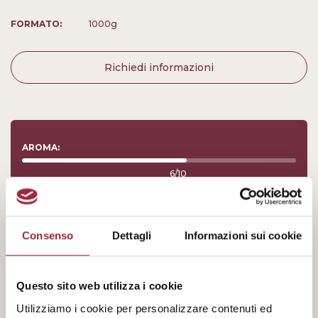
FORMATO:
1000g
Richiedi informazioni
AROMA:
6/10
ACIDITÀ:
4/10
Consenso
Dettagli
Informazioni sui cookie
CORPO:
Questo sito web utilizza i cookie
8/10
Utilizziamo i cookie per personalizzare contenuti ed
INTENSITÀ: