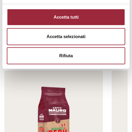
Accetta tutti
Linea grani HO.RE.CA.
Accetta selezionati
Miscele pregiate realizzate per i professionisti del
settore, da macinare al momento per
un’esperienza di gusto
Rifiuta