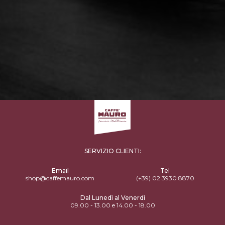
SERVIZIO CLIENTI:
Email
Tel
shop@caffemauro.com
(+39) 02 3930 8870
Dal Lunedì al Venerdì
09.00 - 13.00 e 14.00 - 18.00