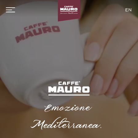
EN
Emozione
Mediterranea.